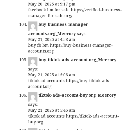
May 20, 2025 at 9:17 pm
facebook bm for sale
https://verified-business-
manager-for-sale.org/
buy-business-manager-
accounts.org_Meerory
says:
May 21, 2025 at 4:58 am
buy fb bm
https://buy-business-manager-
accounts.org
buy-tiktok-ads-account.org_Meerory
says:
May 21, 2025 at 5:06 am
tiktok ad accounts
https://buy-tiktok-ads-
account.org
tiktok-ads-account-buy.org_Meerory
says:
May 21, 2025 at 5:45 am
tiktok ad accounts
https://tiktok-ads-account-
buy.org