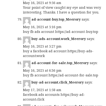
May 16, 2025 at 9:56 am
Your point of view caught my eye and was very
interesting. Thanks. I have a question for you.
ad-account-buy.top_Meerory
says:
May 16, 2025 at 5:16 pm
buy fb ads account
https://ad-account-buy.top
buy-ads-account.work_Meerory
says:
May 16, 2025 at 5:27 pm
buy a facebook ad account
https://buy-ads-
account.work
ad-account-for-sale.top_Meerory
says:
May 16, 2025 at 6:36 pm
buy fb account
https://ad-account-for-sale.top
buy-ad-account.click_Meerory
says:
May 17, 2025 at 1:58 am
facebook ads accounts
https://buy-ad-
account.click