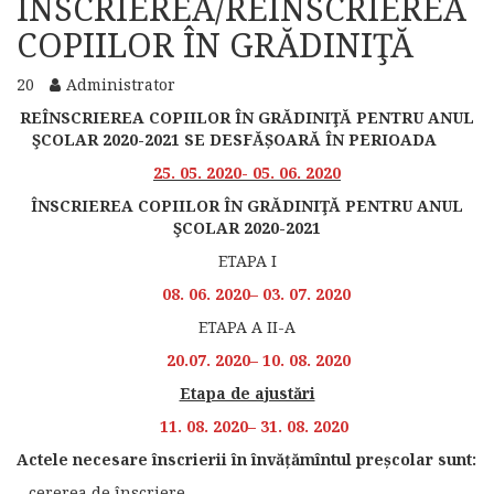
ÎNSCRIEREA/REÎNSCRIEREA
COPIILOR ÎN GRĂDINIŢĂ
20
Administrator
REÎNSCRIEREA COPIILOR ÎN GRĂDINIŢĂ PENTRU ANUL
ŞCOLAR 2020-2021 SE DESFĂȘOARĂ ÎN PERIOADA
25. 05. 2020- 05. 06. 2020
ÎNSCRIEREA COPIILOR ÎN GRĂDINIŢĂ PENTRU ANUL
ŞCOLAR 2020-2021
ETAPA I
08. 06. 2020– 03. 07. 2020
ETAPA A II-A
20.07. 2020– 10. 08. 2020
Etapa de ajustări
11. 08. 2020– 31. 08. 2020
Actele necesare înscrierii în învățămîntul preșcolar sunt:
– cererea de înscriere