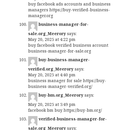
buy facebook ads accounts and business
managers
https://buy-verified-business-
manager.org
business-manager-for-
sale.org_Meerory
says:
May 20, 2025 at 4:22 pm
buy facebook verified business account
business-manager-for-sale.org
buy-business-manager-
verified.org_Meerory
says:
May 20, 2025 at 4:40 pm
business manager for sale
https://buy-
business-manager-verified.org/
buy-bm.org_Meerory
says:
May 20, 2025 at 5:49 pm
facebook bm buy
https://buy-bm.org/
verified-business-manager-for-
sale.org_Meerory
says: