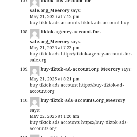
tiktok-ads-account-for-
sale.org_Meerory
says:
May 21, 2025 at 7:12 pm
buy tiktok ads accounts
tiktok ads account buy
tiktok-agency-account-for-
sale.org_Meerory
says:
May 21, 2025 at 7:23 pm
buy tiktok ads
https://tiktok-agency-account-for-
sale.org
buy-tiktok-ad-account.org_Meerory
says:
May 21, 2025 at 8:21 pm
buy tiktok ads account
https://buy-tiktok-ad-
account.org
buy-tiktok-ads-accounts.org_Meerory
says:
May 22, 2025 at 1:26 am
buy tiktok ads accounts
https://buy-tiktok-ads-
accounts.org