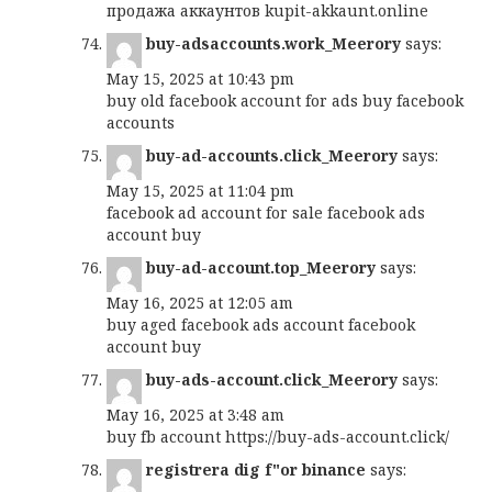
продажа аккаунтов
kupit-akkaunt.online
buy-adsaccounts.work_Meerory
says:
May 15, 2025 at 10:43 pm
buy old facebook account for ads
buy facebook
accounts
buy-ad-accounts.click_Meerory
says:
May 15, 2025 at 11:04 pm
facebook ad account for sale
facebook ads
account buy
buy-ad-account.top_Meerory
says:
May 16, 2025 at 12:05 am
buy aged facebook ads account
facebook
account buy
buy-ads-account.click_Meerory
says:
May 16, 2025 at 3:48 am
buy fb account
https://buy-ads-account.click/
registrera dig f"or binance
says: