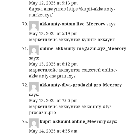
May 12, 2025 at 9:13 pm
биржа аккаунтов
https://kupit-akkaunty-
market.xyz/
akkaunty-optom.live_Meerory
says:
May 13, 2025 at 5:19 pm
маркетплейс аккаунтов
купить аккаунт
online-akkaunty-magazin.xyz_Meerory
says:
May 13, 2025 at 6:12 pm
маркетплейс аккаунтов соцсетей
online-
akkaunty-magazin.xyz
akkaunty-dlya-prodazhi.pro_Meerory
says:
May 13, 2025 at 7:05 pm
маркетплейс аккаунтов
akkaunty-dlya-
prodazhi.pro
kupit-akkaunt.online_Meerory
says:
May 14, 2025 at 4:35 am