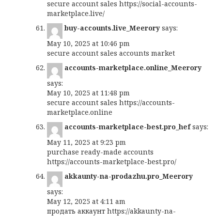
secure account sales
https://social-accounts-
marketplace.live/
buy-accounts.live_Meerory
says:
May 10, 2025 at 10:46 pm
secure account sales
accounts market
accounts-marketplace.online_Meerory
says:
May 10, 2025 at 11:48 pm
secure account sales
https://accounts-
marketplace.online
accounts-marketplace-best.pro_hef
says:
May 11, 2025 at 9:23 pm
purchase ready-made accounts
https://accounts-marketplace-best.pro/
akkaunty-na-prodazhu.pro_Meerory
says:
May 12, 2025 at 4:11 am
продать аккаунт
https://akkaunty-na-