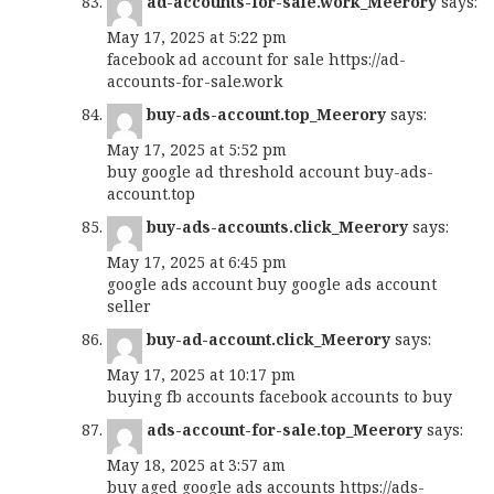
ad-accounts-for-sale.work_Meerory
says:
May 17, 2025 at 5:22 pm
facebook ad account for sale
https://ad-
accounts-for-sale.work
buy-ads-account.top_Meerory
says:
May 17, 2025 at 5:52 pm
buy google ad threshold account
buy-ads-
account.top
buy-ads-accounts.click_Meerory
says:
May 17, 2025 at 6:45 pm
google ads account buy
google ads account
seller
buy-ad-account.click_Meerory
says:
May 17, 2025 at 10:17 pm
buying fb accounts
facebook accounts to buy
ads-account-for-sale.top_Meerory
says:
May 18, 2025 at 3:57 am
buy aged google ads accounts
https://ads-