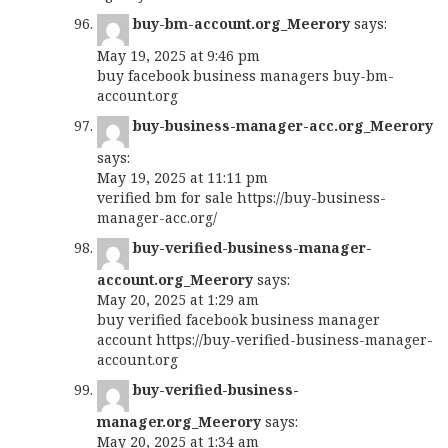
buy-bm-account.org_Meerory
says:
May 19, 2025 at 9:46 pm
buy facebook business managers
buy-bm-
account.org
buy-business-manager-acc.org_Meerory
says:
May 19, 2025 at 11:11 pm
verified bm for sale
https://buy-business-
manager-acc.org/
buy-verified-business-manager-
account.org_Meerory
says:
May 20, 2025 at 1:29 am
buy verified facebook business manager
account
https://buy-verified-business-manager-
account.org
buy-verified-business-
manager.org_Meerory
says:
May 20, 2025 at 1:34 am