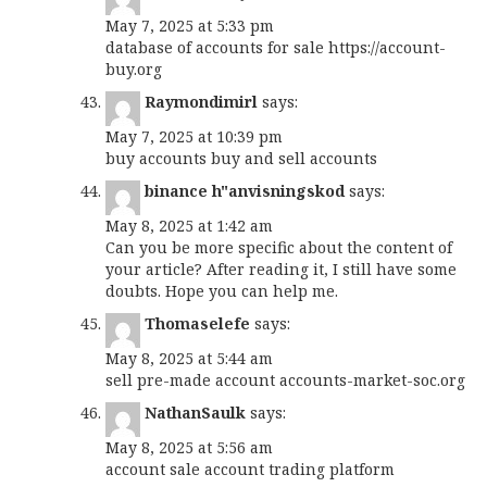
May 7, 2025 at 5:33 pm
database of accounts for sale
https://account-
buy.org
Raymondimirl
says:
May 7, 2025 at 10:39 pm
buy accounts
buy and sell accounts
binance h"anvisningskod
says:
May 8, 2025 at 1:42 am
Can you be more specific about the content of
your article? After reading it, I still have some
doubts. Hope you can help me.
Thomaselefe
says:
May 8, 2025 at 5:44 am
sell pre-made account
accounts-market-soc.org
NathanSaulk
says:
May 8, 2025 at 5:56 am
account sale
account trading platform