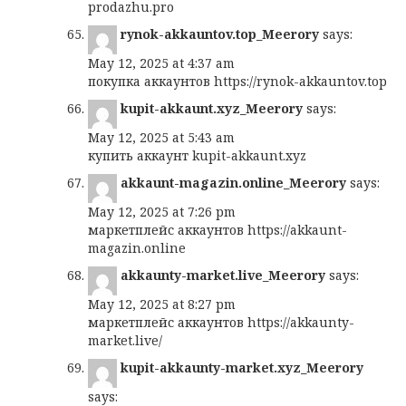
prodazhu.pro
rynok-akkauntov.top_Meerory
says:
May 12, 2025 at 4:37 am
покупка аккаунтов
https://rynok-akkauntov.top
kupit-akkaunt.xyz_Meerory
says:
May 12, 2025 at 5:43 am
купить аккаунт
kupit-akkaunt.xyz
akkaunt-magazin.online_Meerory
says:
May 12, 2025 at 7:26 pm
маркетплейс аккаунтов
https://akkaunt-
magazin.online
akkaunty-market.live_Meerory
says:
May 12, 2025 at 8:27 pm
маркетплейс аккаунтов
https://akkaunty-
market.live/
kupit-akkaunty-market.xyz_Meerory
says: