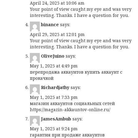
April 24, 2025 at 10:06 am
Your point of view caught my eye and was very
interesting. Thanks. I have a question for you.
binance
says:
April 29, 2025 at 12:01 pm
Your point of view caught my eye and was very
interesting. Thanks. I have a question for you.
OliveJuino
says:
May 1, 2025 at 4:49 pm
перепродажа аккаунтов
купить аккаунт с
прокачкой
Richardjathy
says:
May 1, 2025 at 7:33 pm
магазин аккаунтов социальных сетей
https://magazin-akkauntov-online.ru/
JamesAmbub
says:
May 1, 2025 at 9:24 pm
гарантия при продаже аккаунтов