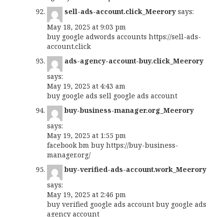
sell-ads-account.click_Meerory
says:
May 18, 2025 at 9:03 pm
buy google adwords accounts
https://sell-ads-
account.click
ads-agency-account-buy.click_Meerory
says:
May 19, 2025 at 4:43 am
buy google ads
sell google ads account
buy-business-manager.org_Meerory
says:
May 19, 2025 at 1:55 pm
facebook bm buy
https://buy-business-
manager.org/
buy-verified-ads-account.work_Meerory
says:
May 19, 2025 at 2:46 pm
buy verified google ads account
buy google ads
agency account