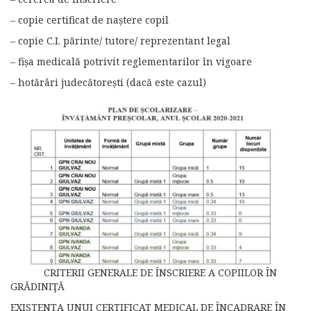
– copie certificat de naștere copil
– copie C.I. părinte/ tutore/ reprezentant legal
– fișa medicală potrivit reglementarilor în vigoare
– hotărâri judecătorești (dacă este cazul)
CRITERII GENERALE DE ÎNSCRIERE A COPIILOR ÎN
GRĂDINIŢĂ
EXISTENŢA UNUI CERTIFICAT MEDICAL DE ÎNCADRARE ÎN