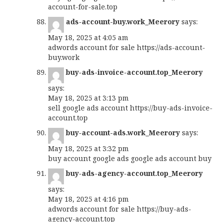
account-for-sale.top
ads-account-buy.work_Meerory
says:
May 18, 2025 at 4:05 am
adwords account for sale
https://ads-account-
buy.work
buy-ads-invoice-account.top_Meerory
says:
May 18, 2025 at 3:13 pm
sell google ads account
https://buy-ads-invoice-
account.top
buy-account-ads.work_Meerory
says:
May 18, 2025 at 3:32 pm
buy account google ads
google ads account buy
buy-ads-agency-account.top_Meerory
says:
May 18, 2025 at 4:16 pm
adwords account for sale
https://buy-ads-
agency-account.top