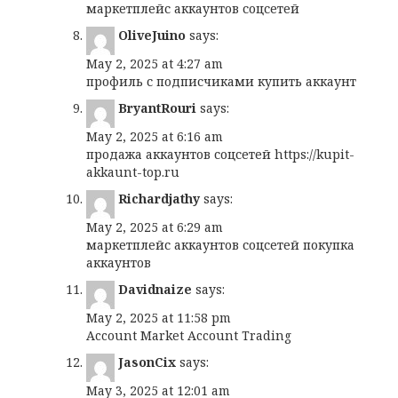
маркетплейс аккаунтов соцсетей
OliveJuino
says:
May 2, 2025 at 4:27 am
профиль с подписчиками
купить аккаунт
BryantRouri
says:
May 2, 2025 at 6:16 am
продажа аккаунтов соцсетей
https://kupit-
akkaunt-top.ru
Richardjathy
says:
May 2, 2025 at 6:29 am
маркетплейс аккаунтов соцсетей
покупка
аккаунтов
Davidnaize
says:
May 2, 2025 at 11:58 pm
Account Market
Account Trading
JasonCix
says:
May 3, 2025 at 12:01 am