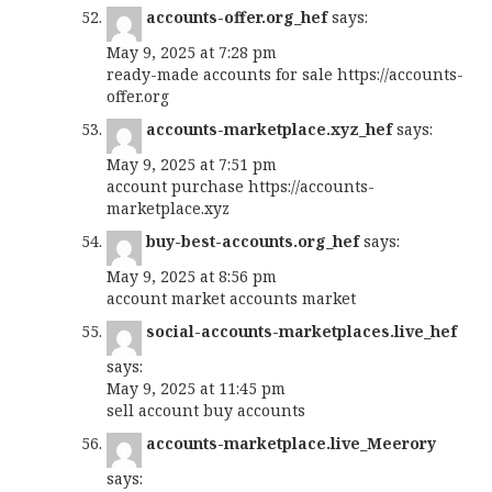
accounts-offer.org_hef
says:
May 9, 2025 at 7:28 pm
ready-made accounts for sale
https://accounts-
offer.org
accounts-marketplace.xyz_hef
says:
May 9, 2025 at 7:51 pm
account purchase
https://accounts-
marketplace.xyz
buy-best-accounts.org_hef
says:
May 9, 2025 at 8:56 pm
account market
accounts market
social-accounts-marketplaces.live_hef
says:
May 9, 2025 at 11:45 pm
sell account
buy accounts
accounts-marketplace.live_Meerory
says: