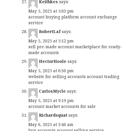
Keithkes
says:
May 5, 2025 at 5:03 pm
account buying platform
account exchange
service
RobertLaf
says:
May 5, 2025 at 5:12 pm
sell pre-made account
marketplace for ready-
made accounts
HectorHoole
says:
May 5, 2025 at 6:30 pm
website for selling accounts
account trading
service
CarlosMycle
says:
May 5, 2025 at 9:19 pm
account market
accounts for sale
Richardsquat
says:
May 6, 2025 at 3:46 am
buy accounts
account selling service