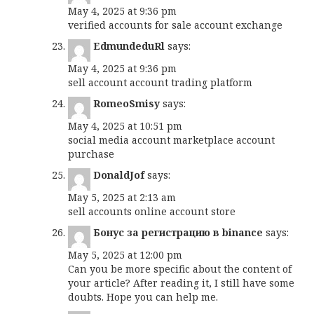
May 4, 2025 at 9:36 pm
verified accounts for sale
account exchange
EdmundeduRl
says:
May 4, 2025 at 9:36 pm
sell account
account trading platform
RomeoSmisy
says:
May 4, 2025 at 10:51 pm
social media account marketplace
account
purchase
DonaldJof
says:
May 5, 2025 at 2:13 am
sell accounts
online account store
Бонус за регистрацию в binance
says:
May 5, 2025 at 12:00 pm
Can you be more specific about the content of
your article? After reading it, I still have some
doubts. Hope you can help me.