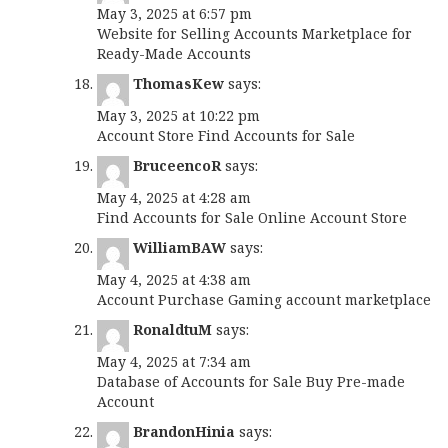
May 3, 2025 at 6:57 pm
Website for Selling Accounts
Marketplace for
Ready-Made Accounts
ThomasKew
says:
May 3, 2025 at 10:22 pm
Account Store
Find Accounts for Sale
BruceencoR
says:
May 4, 2025 at 4:28 am
Find Accounts for Sale
Online Account Store
WilliamBAW
says:
May 4, 2025 at 4:38 am
Account Purchase
Gaming account marketplace
RonaldtuM
says:
May 4, 2025 at 7:34 am
Database of Accounts for Sale
Buy Pre-made
Account
BrandonHinia
says: