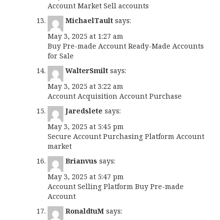
Account Market
Sell accounts
MichaelTault
says:
May 3, 2025 at 1:27 am
Buy Pre-made Account
Ready-Made Accounts
for Sale
WalterSmilt
says:
May 3, 2025 at 3:22 am
Account Acquisition
Account Purchase
Jaredslete
says:
May 3, 2025 at 5:45 pm
Secure Account Purchasing Platform
Account
market
Brianvus
says:
May 3, 2025 at 5:47 pm
Account Selling Platform
Buy Pre-made
Account
RonaldtuM
says: