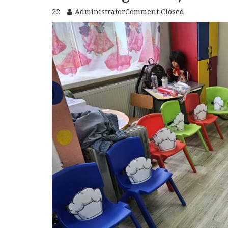
22
Administrator
Comment Closed