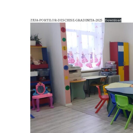
ZIUA-PORTILOR-DESCHISE-GRADINITA-2025
Download