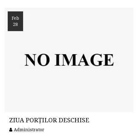
Feb
28
ZIUA PORȚILOR DESCHISE
Administrator