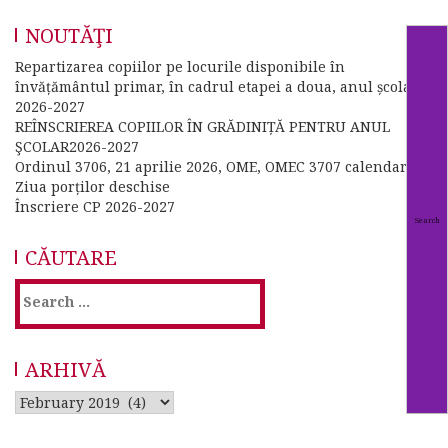
NOUTĂŢI
Repartizarea copiilor pe locurile disponibile în
învățământul primar, în cadrul etapei a doua, anul școlar
2026-2027
REÎNSCRIEREA COPIILOR ÎN GRĂDINIȚĂ PENTRU ANUL
ŞCOLAR2026-2027
Ordinul 3706, 21 aprilie 2026, OME, OMEC 3707 calendar
Ziua porților deschise
Înscriere CP 2026-2027
CĂUTARE
Search
for:
ARHIVĂ
Arhivă