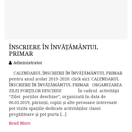
ÎNSCRIERE ÎN ÎNVĂȚĂMÂNTUL
PRIMAR
Administrator
CALENDARUL ÎNSCRIERII ÎN ÎNVĂȚĂMÂNTUL PRIMAR
pentru anul școlar 2019-2020: click aici: CALENDARUL
ÎNSCRIERII ÎN ÎNVĂȚĂMÂNTUL PRIMAR ORGANIZAREA
ZILEI PORŢILOR DESCHISE În cadrul activităţii
“Zilei porților deschise”, organizată în data de
06.03.2019, părinții, copiii și alte persoane interesate
pot vizita spațiile dedicate activităților clasei
pregătitoare și pot purta […]
Read More