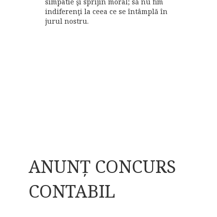
simpatie şi sprijin moral; să nu fim
indiferenţi la ceea ce se întâmplă în
jurul nostru.
ANUNȚ CONCURS
CONTABIL