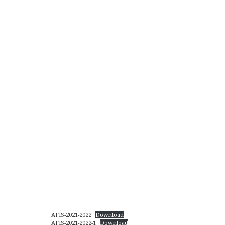
AFIS-2021-2022
Download
AFIS-2021-2022-1
Download