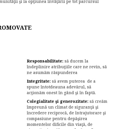
munităţii şi la opţiunea învăţării pe tot parcursul
ROMOVATE
Responsabilitate:
să ducem la
îndeplinire atribuţiile care ne revin, să
ne asumăm răspunderea
Integritate:
să avem puterea de a
spune întotdeauna adevărul, să
acţionăm onest în gând şi în faptă.
Colegialitate şi generozitate:
să creăm
împreună un climat de siguranţă şi
încredere reciprocă, de întrajutorare şi
compasiune pentru depăşirea
momentelor dificile din viaţă, de