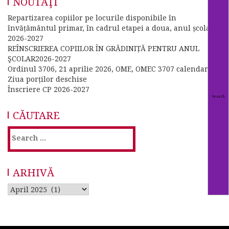
NOUTĂŢI
Repartizarea copiilor pe locurile disponibile în
învățământul primar, în cadrul etapei a doua, anul școlar
2026-2027
REÎNSCRIEREA COPIILOR ÎN GRĂDINIȚĂ PENTRU ANUL
ŞCOLAR2026-2027
Ordinul 3706, 21 aprilie 2026, OME, OMEC 3707 calendar
Ziua porților deschise
Înscriere CP 2026-2027
CĂUTARE
Search
for:
ARHIVĂ
Arhivă