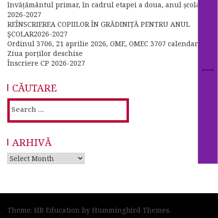
învățământul primar, în cadrul etapei a doua, anul școlar
2026-2027
REÎNSCRIEREA COPIILOR ÎN GRĂDINIȚĂ PENTRU ANUL
ŞCOLAR2026-2027
Ordinul 3706, 21 aprilie 2026, OME, OMEC 3707 calendar
Ziua porților deschise
Înscriere CP 2026-2027
CĂUTARE
Search
for:
ARHIVĂ
Arhivă
Theme: HB Education by
Hummingbird Themes
.