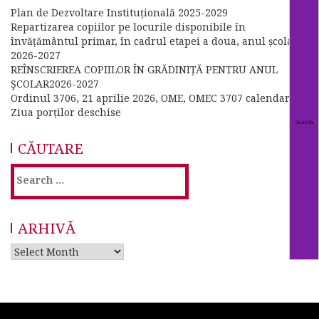
Plan de Dezvoltare Instituțională 2025-2029
Repartizarea copiilor pe locurile disponibile în
învățământul primar, în cadrul etapei a doua, anul școlar
2026-2027
REÎNSCRIEREA COPIILOR ÎN GRĂDINIȚĂ PENTRU ANUL
ŞCOLAR2026-2027
Ordinul 3706, 21 aprilie 2026, OME, OMEC 3707 calendar
Ziua porților deschise
CĂUTARE
Search
for:
ARHIVĂ
Arhivă