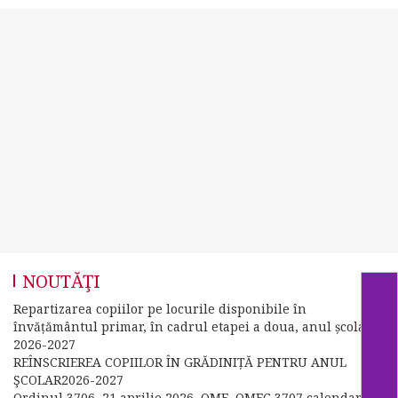
NOUTĂŢI
Repartizarea copiilor pe locurile disponibile în
învățământul primar, în cadrul etapei a doua, anul școlar
2026-2027
REÎNSCRIEREA COPIILOR ÎN GRĂDINIȚĂ PENTRU ANUL
ŞCOLAR2026-2027
Ordinul 3706, 21 aprilie 2026, OME, OMEC 3707 calendar