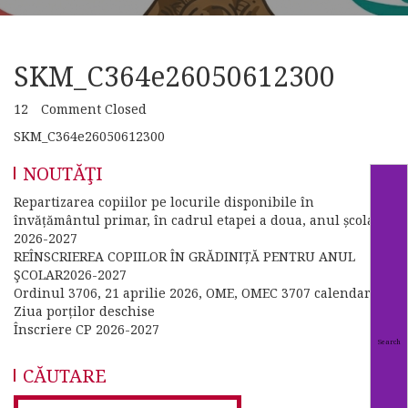
SKM_C364e26050612300
12
Comment Closed
SKM_C364e26050612300
NOUTĂŢI
Repartizarea copiilor pe locurile disponibile în
învățământul primar, în cadrul etapei a doua, anul școlar
2026-2027
REÎNSCRIEREA COPIILOR ÎN GRĂDINIȚĂ PENTRU ANUL
ŞCOLAR2026-2027
Ordinul 3706, 21 aprilie 2026, OME, OMEC 3707 calendar
Ziua porților deschise
Înscriere CP 2026-2027
CĂUTARE
Search