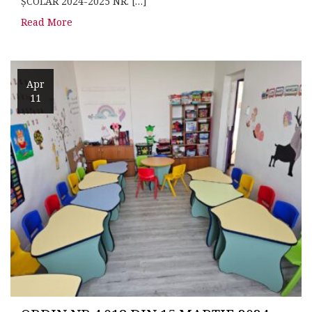
ȘCOLAR 2024-2025 NR. […]
Read More
Apr
11