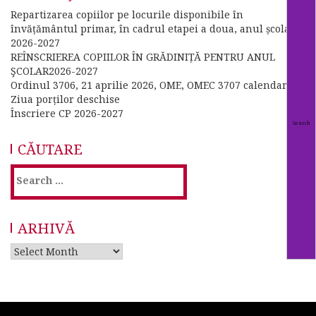
Repartizarea copiilor pe locurile disponibile în
învățământul primar, în cadrul etapei a doua, anul școlar
2026-2027
REÎNSCRIEREA COPIILOR ÎN GRĂDINIȚĂ PENTRU ANUL
ŞCOLAR2026-2027
Ordinul 3706, 21 aprilie 2026, OME, OMEC 3707 calendar
Ziua porților deschise
Înscriere CP 2026-2027
CĂUTARE
Search
for:
ARHIVĂ
Arhivă