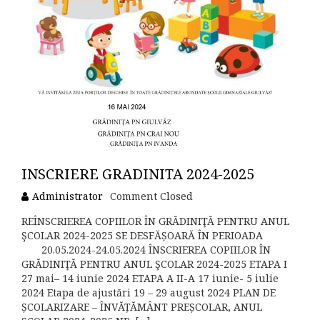
INSCRIERE GRADINITA 2024-2025
Administrator
Comment Closed
REÎNSCRIEREA COPIILOR ÎN GRĂDINIŢĂ PENTRU ANUL
ŞCOLAR 2024-2025 SE DESFĂȘOARĂ ÎN PERIOADA
20.05.2024-24.05.2024 ÎNSCRIEREA COPIILOR ÎN
GRĂDINIŢĂ PENTRU ANUL ŞCOLAR 2024-2025 ETAPA I
27 mai– 14 iunie 2024 ETAPA A II-A 17 iunie- 5 iulie
2024 Etapa de ajustări 19 – 29 august 2024 PLAN DE
ȘCOLARIZARE – ÎNVĂȚĂMÂNT PREȘCOLAR, ANUL