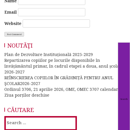
Name
Email
Website
NOUTĂŢI
Plan de Dezvoltare Instituțională 2025-2029
Repartizarea copiilor pe locurile disponibile în
învățământul primar, în cadrul etapei a doua, anul școlar
2026-2027
REÎNSCRIEREA COPIILOR ÎN GRĂDINIȚĂ PENTRU ANUL
ŞCOLAR2026-2027
Ordinul 3706, 21 aprilie 2026, OME, OMEC 3707 calendar
Ziua porților deschise
CĂUTARE
Search
for: