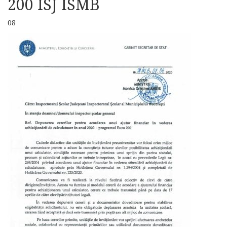
200 ISJ ISMB
08