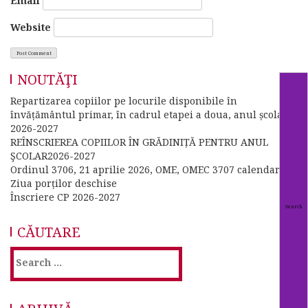
Email
Website
NOUTĂŢI
Repartizarea copiilor pe locurile disponibile în
învățământul primar, în cadrul etapei a doua, anul școlar
2026-2027
REÎNSCRIEREA COPIILOR ÎN GRĂDINIȚĂ PENTRU ANUL
ŞCOLAR2026-2027
Ordinul 3706, 21 aprilie 2026, OME, OMEC 3707 calendar
Ziua porților deschise
Înscriere CP 2026-2027
CĂUTARE
Search
for: